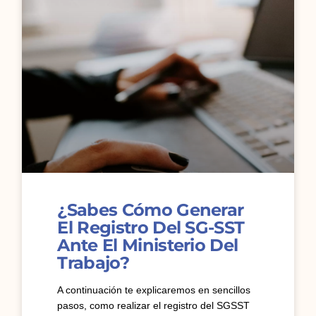
¿Sabes Cómo Generar
El Registro Del SG-SST
Ante El Ministerio Del
Trabajo?
A continuación te explicaremos en sencillos
pasos, como realizar el registro del SGSST