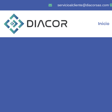
servicioalcliente@diacorsas.com
Inicio