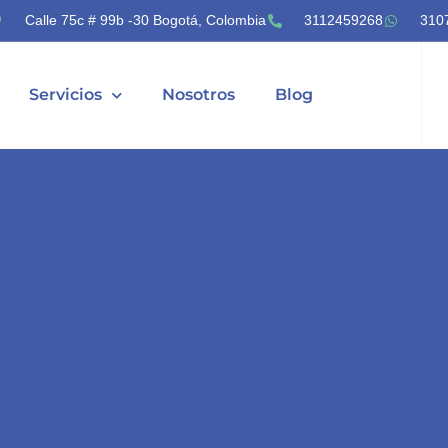
Calle 75c # 99b -30 Bogotá, Colombia
3112459268
310
Servicios
Nosotros
Blog