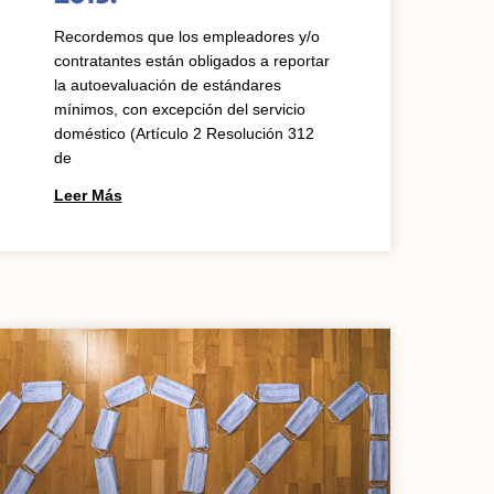
Recordemos que los empleadores y/o
contratantes están obligados a reportar
la autoevaluación de estándares
mínimos, con excepción del servicio
doméstico (Artículo 2 Resolución 312
de
Leer Más