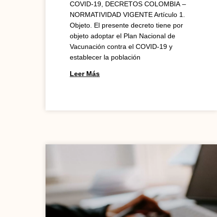
COVID-19, DECRETOS COLOMBIA –
NORMATIVIDAD VIGENTE Artículo 1.
Objeto. El presente decreto tiene por
objeto adoptar el Plan Nacional de
Vacunación contra el COVID-19 y
establecer la población
Leer Más